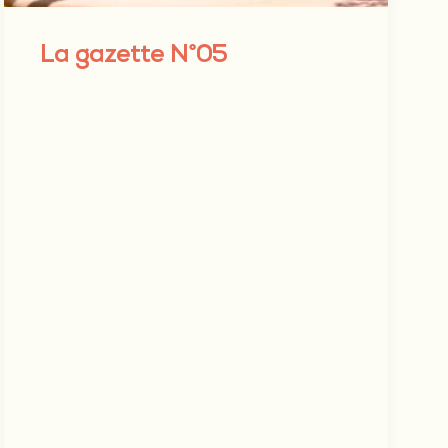
La gazette N°05