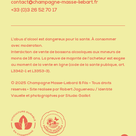
contact@champagne-masse-liebart.fr
+33 (0)3 26 52 70 17
L’abus d’alcool est dangereux pour la santé. À consommer
avec modération.
Interdiction de vente de boissons alcooliques aux mineurs de
moins de 18 ans. La preuve de majorité de l’acheteur est exigée
au moment de la vente en ligne (code de la santé publique, art.
L3342-1 et L3353-3).
© 2025 Champagne Masse-Liébard & Fils – Tous droits
réservés • Site réalisée par
Robert Jagueneau
/ Identité
Visuelle et photographies par
Studio Gaillot