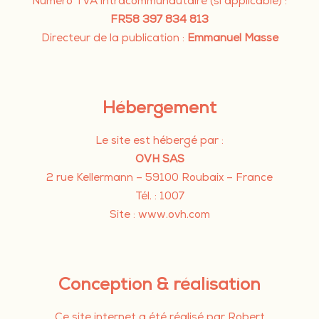
Numéro TVA intracommunautaire (si applicable) :
FR58 397 834 813
Directeur de la publication :
Emmanuel Masse
Hébergement
Le site est hébergé par :
OVH SAS
2 rue Kellermann – 59100 Roubaix – France
Tél. : 1007
Site :
www.ovh.com
Conception & réalisation
Ce site internet a été réalisé par Robert